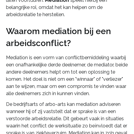
laten voortduren.
Mediation
speelt hierbij een
belangrijke rol, omdat het kan helpen om de
arbeidsrelatie te herstellen.
Waarom mediation bij een
arbeidsconflict?
Mediation is een vorm van conflictbemiddeling waarbij
een onafhankelijke derde deelnemer, de mediator, beide
andere deelnemers helpt om tot een oplossing te
komen. Het doel is niet om een "winnaar" of "verliezer"
aan te wijzen, maar om een compromis te vinden waar
alle deelnemers zich in kunnen vinden.
De bedrijfsarts of arbo-arts kan mediation adviseren
wanneer hij of zij vaststelt dat er sprake is van een
verstoorde arbeidsrelatie. Dit gebeurt vaak in situaties
waarin het conflict de werksituatie zo beïnvloedt dat er
sprake is van ziekteverzuim. Mediation kan in zo’n geval