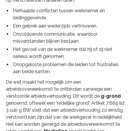
op verschillende manieren uiten:
Herhaalde conflicten tussen werknemer en
leidinggevende.
Een gebrek aan wederzijds vertrouwen.
Onvoldoende communicatie, waardoor
misverstanden blijven bestaan.
Het gevoel van de werknemer dat hij of zij niet
serieus wordt genomen.
Onopgeloste problemen die leiden tot frustraties
aan beide kanten.
De wet maakt het mogelijk om een
arbeidsovereenkomst te ontbinden vanwege een
verstoorde arbeidsverhouding. Dit wordt de
g-grond
genoemd, oftewel een "redelijke grond". Artikel 7:669 lid
3 sub g BW stelt dat een arbeidsverhouding zo ernstig
verstoord kan zijn dat van de werkgever in redelijkheid
niet kan worden gevergd de arbeidsovereenkomst te