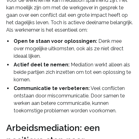
Voor de werknemer kan mediation spannend zijn. Het
kan moeilijk zijn om met de werkgever in gesprek te
gaan over een conflict dat een grote impact heeft op
het dagelijks leven. Toch is actieve deelname belangrijk.
Als werknemer is het essentieel om:
Open te staan voor oplossingen:
Denk mee
over mogelijke uitkomsten, ook als ze niet direct
ideaal lijken.
Actief deel te nemen:
Mediation werkt alleen als
beide partijen zich inzetten om tot een oplossing te
komen.
Communicatie te verbeteren:
Veel conflicten
ontstaan door miscommunicatie. Door samen te
werken aan betere communicatie, kunnen
toekomstige problemen worden voorkomen.
Arbeidsmediation: een