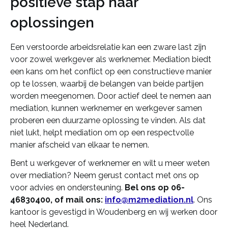
positieve stap naar
oplossingen
Een verstoorde arbeidsrelatie kan een zware last zijn
voor zowel werkgever als werknemer. Mediation biedt
een kans om het conflict op een constructieve manier
op te lossen, waarbij de belangen van beide partijen
worden meegenomen. Door actief deel te nemen aan
mediation, kunnen werknemer en werkgever samen
proberen een duurzame oplossing te vinden. Als dat
niet lukt, helpt mediation om op een respectvolle
manier afscheid van elkaar te nemen.
Bent u werkgever of werknemer en wilt u meer weten
over mediation? Neem gerust contact met ons op
voor advies en ondersteuning.
Bel ons op 06-
46830400, of mail ons:
info@m2mediation.nl
. Ons
kantoor is gevestigd in Woudenberg en wij werken door
heel Nederland.