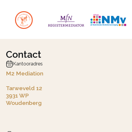
Contact
Kantooradres
M2 Mediation
Tarweveld 12
3931 WP
Woudenberg