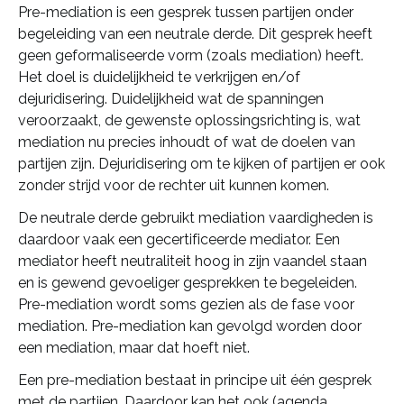
Pre-mediation is een gesprek tussen partijen onder
begeleiding van een neutrale derde. Dit gesprek heeft
geen geformaliseerde vorm (zoals mediation) heeft.
Het doel is duidelijkheid te verkrijgen en/of
dejuridisering. Duidelijkheid wat de spanningen
veroorzaakt, de gewenste oplossingsrichting is, wat
mediation nu precies inhoudt of wat de doelen van
partijen zijn. Dejuridisering om te kijken of partijen er ook
zonder strijd voor de rechter uit kunnen komen.
De neutrale derde gebruikt mediation vaardigheden is
daardoor vaak een gecertificeerde mediator. Een
mediator heeft neutraliteit hoog in zijn vaandel staan
en is gewend gevoeliger gesprekken te begeleiden.
Pre-mediation wordt soms gezien als de fase voor
mediation. Pre-mediation kan gevolgd worden door
een mediation, maar dat hoeft niet.
Een pre-mediation bestaat in principe uit één gesprek
met de partijen. Daardoor kan het ook (agenda