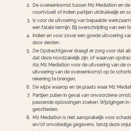
De overeenkomst tussen M2 Mediation en de 
voortvloeit of indien partijen uitdrukkelijk en 
Is voor de uitvoering van bepaalde werkzaam
een fatale termijn. Bij overschrijding van een 
Indien en voor zover een goede uitvoering va
door derden.
De Opdrachtgever draagt er zorg voor dat al
dat deze noodzakelijk zijn, of waarvan opdrac
Als M2 Mediation voor de uitvoering van de o
uitvoering van de overeenkomst op te schorte
rekening te brengen.
De wijze waarop en de plaats waar M2 Mediat
Partijen zullen in geval van onvoorziene oms
passende oplossingen zoeken. Wijzigingen in 
geschieden.
M2 Mediation is niet aansprakelijk voor scha
en/of onvolledige gegevens, tenzij deze onjui