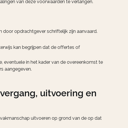
epalingen van deze voorwaarden te verlangen.
 door opdrachtgever schriftelijk zijn aanvaard.
rwijs kan begrijpen dat de offertes of
e, eventuele in het kader van de overeenkomst te
ers aangegeven.
overgang, uitvoering en
 vakmanschap uitvoeren op grond van de op dat