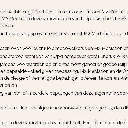
ere aanbieding, offerte en overeenkomst tussen M2 Mediatio
 M2 Mediation deze voorwaarden van toepassing heeft verkl
geweken.
an toepassing op overeenkomsten met M2 Mediation, voor d
chreven voor eventuele medewerkers van M2 Mediation en zi
f andere voorwaarden van Opdrachtgever wordt uitdrukkelijk
gemene voorwaarden op enig moment geheel of gedeeltelijk n
den bepaalde volledig van toepassing. M2 Mediation en de Op
 de nietige of vernietigde bepalingen overeen te komen, waar
 genomen.
tleg van één of meerdere bepalingen van deze algemene voorw
doet die niet in deze algemene voorwaarden geregeld is, dan d
ing van deze voorwaarden verlangt, betekent dit niet dat de be