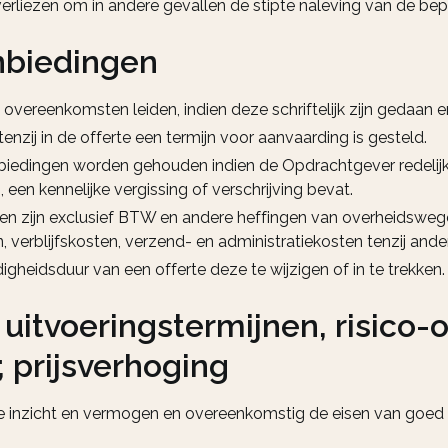
 verliezen om in andere gevallen de stipte naleving van de b
anbiedingen
vereenkomsten leiden, indien deze schriftelijk zijn gedaan en
tenzij in de offerte een termijn voor aanvaarding is gesteld.
nbiedingen worden gehouden indien de Opdrachtgever redelijke
een kennelijke vergissing of verschrijving bevat.
jzen zijn exclusief BTW en andere heffingen van overheidsweg
 verblijfskosten, verzend- en administratiekosten tenzij and
gheidsduur van een offerte deze te wijzigen of in te trekken.
 uitvoeringstermijnen, risico-
 prijsverhoging
e inzicht en vermogen en overeenkomstig de eisen van goed