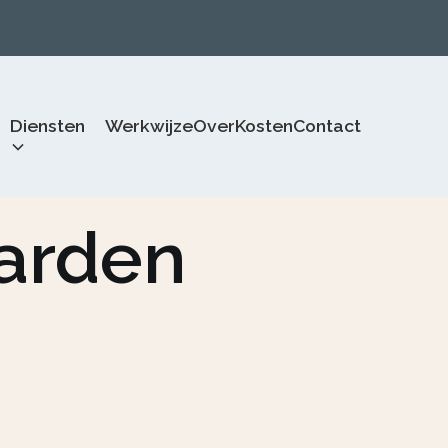
Diensten
Werkwijze
Over
Kosten
Contact
arden