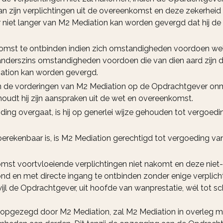
n zijn verplichtingen uit de overeenkomst en deze zekerheid u
 niet langer van M2 Mediation kan worden gevergd dat hij d
mst te ontbinden indien zich omstandigheden voordoen welk
 anderszins omstandigheden voordoen die van dien aard zijn
iation kan worden gevergd.
 de vorderingen van M2 Mediation op de Opdrachtgever onmid
oudt hij zijn aanspraken uit de wet en overeenkomst.
ding overgaat, is hij op generlei wijze gehouden tot vergoed
erekenbaar is, is M2 Mediation gerechtigd tot vergoeding v
omst voortvloeiende verplichtingen niet nakomt en deze niet
 en met directe ingang te ontbinden zonder enige verplichtin
ijl de Opdrachtgever, uit hoofde van wanprestatie, wél tot s
t opgezegd door M2 Mediation, zal M2 Mediation in overleg