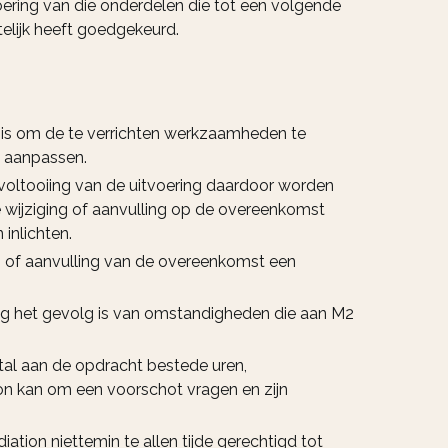
ering van die onderdelen die tot een volgende
elijk heeft goedgekeurd.
jk is om de te verrichten werkzaamheden te
g aanpassen.
voltooiing van de uitvoering daardoor worden
e wijziging of aanvulling op de overeenkomst
inlichten.
g of aanvulling van de overeenkomst een
ling het gevolg is van omstandigheden die aan M2
tal aan de opdracht bestede uren,
on kan om een voorschot vragen en zijn
tion niettemin te allen tijde gerechtigd tot