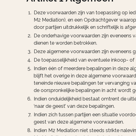
Deze voorwaarden zijn van toepassing op ied
M2 Mediation), en een Opdrachtgever waarop
door partijen uitdrukkelijk en schriftelijk is af
De onderhavige voorwaarden zijn eveneens v
dienen te worden betrokken.
Deze algemene voorwaarden zijn eveneens ges
De toepasselijkheid van eventuele inkoop- o
Indien één of meerdere bepalingen in deze al
blijft het overige in deze algemene voorwaar
teneinde nieuwe bepalingen ter vervanging van
de oorspronkelijke bepalingen in acht wordt
Indien onduidelijkheid bestaat omtrent de ui
‘naar de geest’ van deze bepalingen.
Indien zich tussen partijen een situatie voor
geest van deze algemene voorwaarden.
Indien M2 Mediation niet steeds strikte nalev