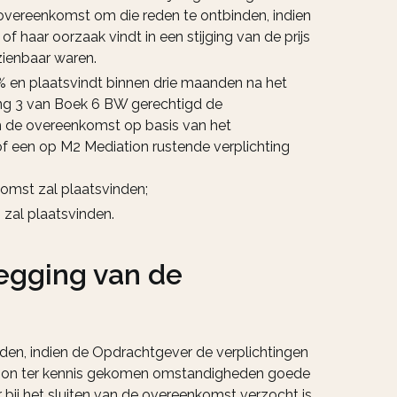
 overeenkomst om die reden te ontbinden, indien
f haar oorzaak vindt in een stijging van de prijs
zienbaar waren.
% en plaatsvindt binnen drie maanden na het
ling 3 van Boek 6 BW gerechtigd de
om de overeenkomst op basis van het
of een op M2 Mediation rustende verplichting
omst zal plaatsvinden;
 zal plaatsvinden.
zegging van de
den, indien de Opdrachtgever de verplichtingen
diation ter kennis gekomen omstandigheden goede
bij het sluiten van de overeenkomst verzocht is