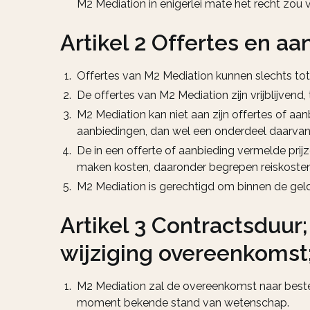
M2 Mediation in enigerlei mate het recht zou
Artikel 2 Offertes en a
Offertes van M2 Mediation kunnen slechts tot o
De offertes van M2 Mediation zijn vrijblijvend, 
M2 Mediation kan niet aan zijn offertes of aa
aanbiedingen, dan wel een onderdeel daarvan, 
De in een offerte of aanbieding vermelde pri
maken kosten, daaronder begrepen reiskosten,
M2 Mediation is gerechtigd om binnen de geldi
Artikel 3 Contractsduur;
wijziging overeenkomst;
M2 Mediation zal de overeenkomst naar best
moment bekende stand van wetenschap.