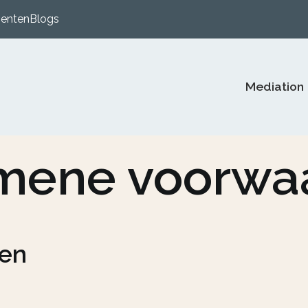
enten
Blogs
Mediation
mene voorwa
en