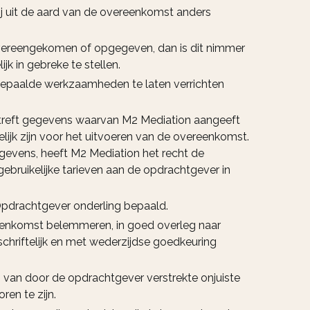
 uit de aard van de overeenkomst anders
overeengekomen of opgegeven, dan is dit nimmer
jk in gebreke te stellen.
 bepaalde werkzaamheden te laten verrichten
betreft gegevens waarvan M2 Mediation aangeeft
lijk zijn voor het uitvoeren van de overeenkomst.
gevens, heeft M2 Mediation het recht de
ebruikelijke tarieven aan de opdrachtgever in
Opdrachtgever onderling bepaald.
ereenkomst belemmeren, in goed overleg naar
chriftelijk en met wederzijdse goedkeuring
n van door de opdrachtgever verstrekte onjuiste
en te zijn.