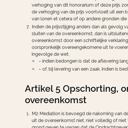
verhoging van dit honorarium of deze prijs z
de verhoging van de prijs voortvloeit uit een 
van lonen et cetera of op andere gronden die 
Indien de prijsstijging anders dan als gevol
sluiten van de overeenkomst, dan is uitsluit
overeenkomst door een schriftelijke verklarin
oorspronkelijk overeengekomene uit te voeren;
ingevolge de wet;
– indien bedongen is dat de aflevering l
– of, bij levering van een zaak, indien is
Artikel 5 Opschorting, 
overeenkomst
M2 Mediation is bevoegd de nakoming van de 
uit de overeenkomst niet, niet volledig of n
grond geven te vrezen dat de Opdrachtgever d