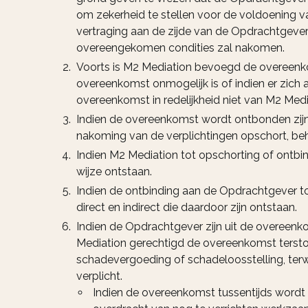
om zekerheid te stellen voor de voldoening va
vertraging aan de zijde van de Opdrachtgever
overeengekomen condities zal nakomen.
Voorts is M2 Mediation bevoegd de overeenko
overeenkomst onmogelijk is of indien er zich
overeenkomst in redelijkheid niet van M2 Med
Indien de overeenkomst wordt ontbonden zijn
nakoming van de verplichtingen opschort, beh
Indien M2 Mediation tot opschorting of ontbin
wijze ontstaan.
Indien de ontbinding aan de Opdrachtgever to
direct en indirect die daardoor zijn ontstaan.
Indien de Opdrachtgever zijn uit de overeenk
Mediation gerechtigd de overeenkomst terstond
schadevergoeding of schadeloosstelling, terw
verplicht.
Indien de overeenkomst tussentijds word