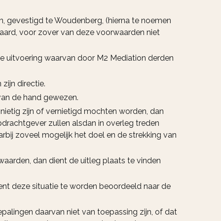
n, gevestigd te Woudenberg, (hierna te noemen
aard, voor zover van deze voorwaarden niet
e uitvoering waarvan door M2 Mediation derden
jn directie.
 van de hand gewezen.
ietig zijn of vernietigd mochten worden, dan
drachtgever zullen alsdan in overleg treden
bij zoveel mogelijk het doel en de strekking van
aarden, dan dient de uitleg plaats te vinden
ient deze situatie te worden beoordeeld naar de
palingen daarvan niet van toepassing zijn, of dat