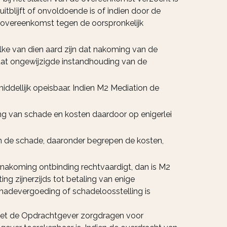
itblijft of onvoldoende is of indien door de
e overeenkomst tegen de oorspronkelijk
e van dien aard zijn dat nakoming van de
 dat ongewijzigde instandhouding van de
dellijk opeisbaar. Indien M2 Mediation de
ing van schade en kosten daardoor op enigerlei
an de schade, daaronder begrepen de kosten,
-nakoming ontbinding rechtvaardigt, dan is M2
g zijnerzijds tot betaling van enige
chadevergoeding of schadeloosstelling is
 met de Opdrachtgever zorgdragen voor